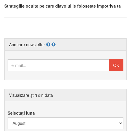
Strategiile oculte pe care diavolul le folosește împotriva ta
Abonare newsletter
Vizualizare știri din data
Selectați luna