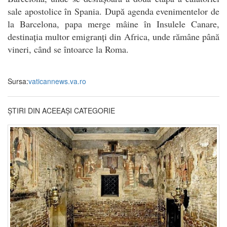
sale apostolice în Spania. După agenda evenimentelor de
la Barcelona, papa merge mâine în Insulele Canare,
destinația multor emigranți din Africa, unde rămâne până
vineri, când se întoarce la Roma.
Sursa:
vaticannews.va.ro
ȘTIRI DIN ACEEAȘI CATEGORIE