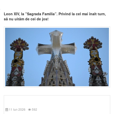
Leon XIV, la ”Sagrada Familia”. Privind la cel mai înalt turn,
să nu uităm de cei de jos!
11 Iun 2026
592