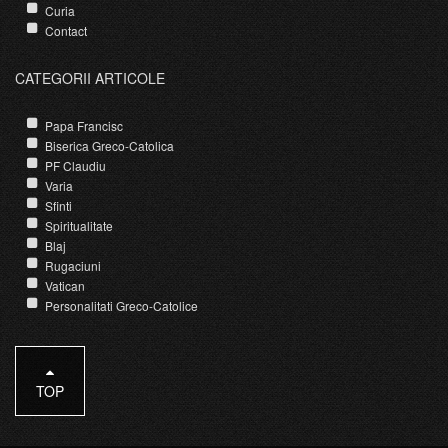
Curia
Contact
CATEGORII ARTICOLE
Papa Francisc
Biserica Greco-Catolica
PF Claudiu
Varia
Sfinti
Spiritualitate
Blaj
Rugaciuni
Vatican
Personalitati Greco-Catolice
TOP