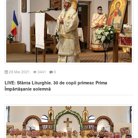
29 Mai 2021
3441
0
LIVE: Sfânta Liturghie. 30 de copii primesc Prima
Împărtășanie solemnă