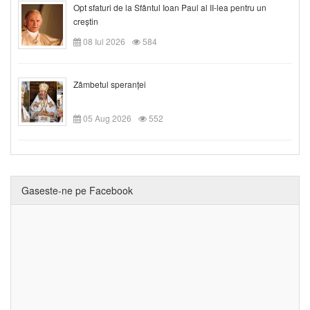
Opt sfaturi de la Sfântul Ioan Paul al II-lea pentru un
creștin
08 Iul 2026
584
Zâmbetul speranței
05 Aug 2026
552
Gaseste-ne pe Facebook