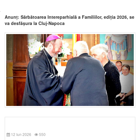
Anunț: Sărbătoarea Intereparhială a Familiilor, ediția 2026, se
va desfășura la Cluj-Napoca
12 Iun 2026
550