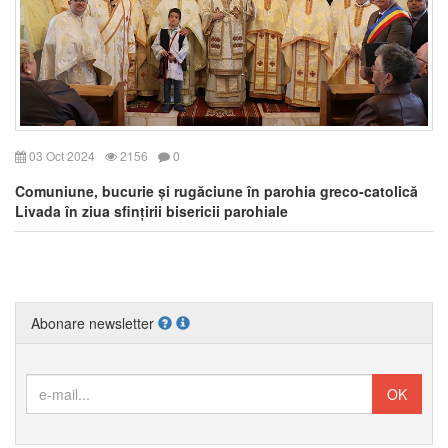
03 Oct 2024
2156
0
Comuniune, bucurie și rugăciune în parohia greco-catolică
Livada în ziua sfințirii bisericii parohiale
Abonare newsletter