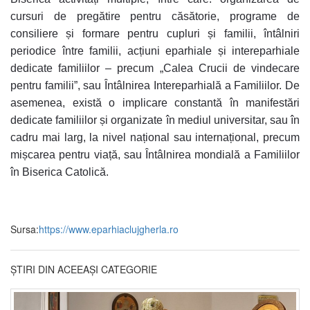
cursuri de pregătire pentru căsătorie, programe de
consiliere și formare pentru cupluri și familii, întâlniri
periodice între familii, acțiuni eparhiale și intereparhiale
dedicate familiilor – precum „Calea Crucii de vindecare
pentru familii”, sau Întâlnirea Intereparhială a Familiilor. De
asemenea, există o implicare constantă în manifestări
dedicate familiilor și organizate în mediul universitar, sau în
cadru mai larg, la nivel național sau internațional, precum
mișcarea pentru viață, sau Întâlnirea mondială a Familiilor
în Biserica Catolică.
Sursa:
https://www.eparhiaclujgherla.ro
ȘTIRI DIN ACEEAȘI CATEGORIE