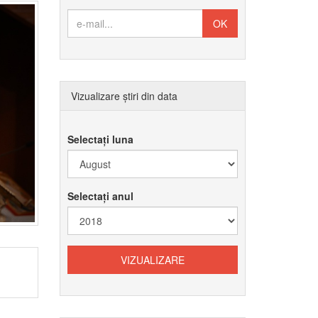
Vizualizare știri din data
Selectați luna
Selectați anul