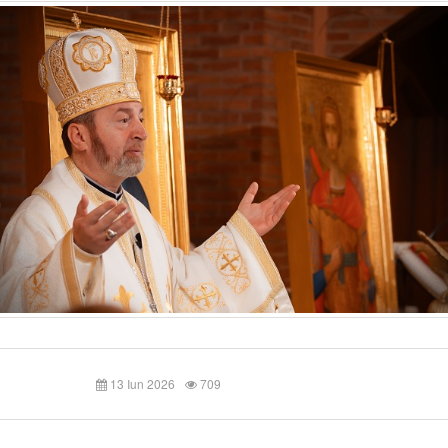
13 Iun 2026
709