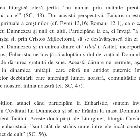
ea liturgică oferă jertfa ”nu numai prin mâinile preotu
nă cu el” (SC, 48). Din această perspectivă, Euharistia est
 spirituale a creștinilor (cf. Evrei 13,16; Romani 12,1), ca o c
cu Dumnezeu și unii cu alții. Participând la ea, ei învață ”a 
nșiși și, prin Cristos Mijlocitorul, să se desăvârșească din zi 
cu Dumnezeu și în unirea dintre ei” (
ibid.
). Astfel, încorpo
tos, Euharistia ne învață să adoptăm stilul de viață al Domnul
de dăruirea gratuită de sine. Această dăruire ne permite, aș
 în dinamica unității, care oferă un antidot puternic îm
elor dezbinării care amenință lumea noastră, comunitățile 
le noastre, inima noastră (cf. SC, 47).
biților, atunci când participăm la Euharistie, suntem invi
ăm Cuvântul lui Dumnezeu și să ne hrănim la masa Domnulu
feră Tatălui. Aceste două părți ale Liturghiei, liturgia Cuvân
a euharistică, ”sunt atât de strâns unite între ele încât const
act de cult” (SC, 56).