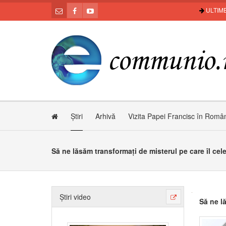
ULTIME
Știri
Arhivă
Vizita Papei Francisc în Româ
Să ne lăsăm transformați de misterul pe care îl cel
Știri video
Să ne l