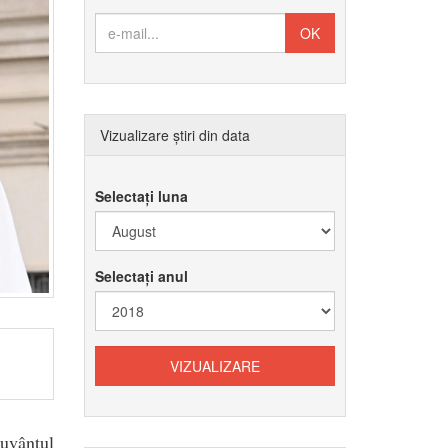
Vizualizare știri din data
Selectați luna
Selectați anul
Cuvântul