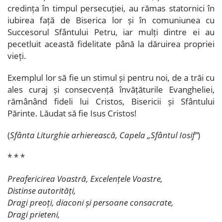
credința în timpul persecuției, au rămas statornici în
iubirea față de Biserica lor și în comuniunea cu
Succesorul Sfântului Petru, iar mulți dintre ei au
pecetluit această fidelitate până la dăruirea propriei
vieți.
Exemplul lor să fie un stimul și pentru noi, de a trăi cu
ales curaj și consecvență învățăturile Evangheliei,
rămânând fideli lui Cristos, Bisericii și Sfântului
Părinte. Lăudat să fie Isus Cristos!
(
Sfânta Liturghie arhierească, Capela „Sfântul Iosif”
)
* * *
Preafericirea Voastră, Excelențele Voastre,
Distinse autorități,
Dragi preoți, diaconi și persoane consacrate,
Dragi prieteni,