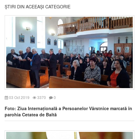
ȘTIRI DIN ACEEAȘI CATEGORIE
03 Oct 2019
3370
0
Foto: Ziua Internațională a Persoanelor Vârstnice marcată în
parohia Cetatea de Baltă