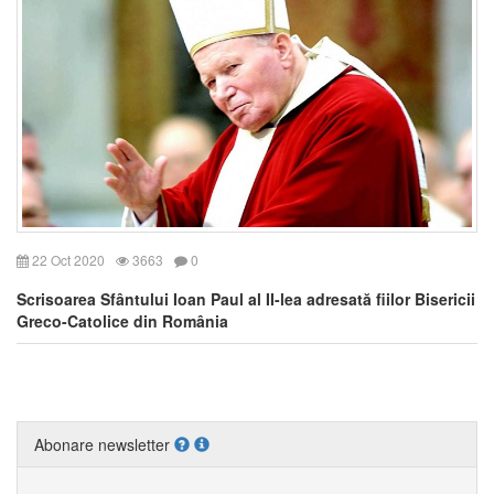
22 Oct 2020
3663
0
Scrisoarea Sfântului Ioan Paul al II-lea adresată fiilor Bisericii
Greco-Catolice din România
Abonare newsletter