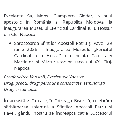
Excelența Sa, Mons. Giampiero Gloder, Nunțiul
apostolic în România și Republica Moldova, la
inaugurarea Muzeului „Fericitul Cardinal Iuliu Hossu”
din Cluj-Napoca
Sărbătoarea Sfinților Apostoli Petru și Pavel, 29
iunie 2026 – Inaugurarea Muzeului „Fericitul
Cardinal Iuliu Hossu” din incinta Catedralei
Martirilor și Mărturisitorilor secolului XX, Cluj-
Napoca
Preafericirea Voastră, Excelențele Voastre,
Dragi preoți, dragi persoane consacrate, seminariști,
Dragi credincioși,
În această zi în care, în întreaga Biserică, celebrăm
sărbătoarea solemnă a Sfinților Apostoli Petru și
Pavel, gândul nostru se îndreaptă către Succesorul