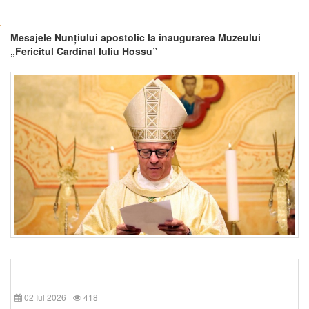
Mesajele Nunțiului apostolic la inaugurarea Muzeului
„Fericitul Cardinal Iuliu Hossu”
02 Iul 2026
418