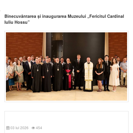
Binecuvântarea și inaugurarea Muzeului „Fericitul Cardinal
Iuliu Hossu”
03 Iul 2026
454