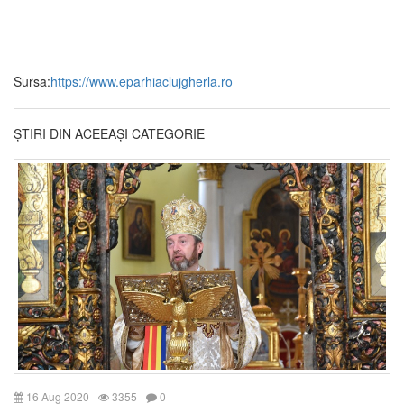
Sursa:
https://www.eparhiaclujgherla.ro
ȘTIRI DIN ACEEAȘI CATEGORIE
16 Aug 2020
3355
0