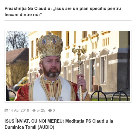
Preasfinția Sa Claudiu: „Isus are un plan specific pentru
fiecare dintre noi”
14 Apr 2018
5425
0
ISUS ÎNVIAT, CU NOI MEREU! Meditația PS Claudiu la
Duminica Tomii (AUDIO)