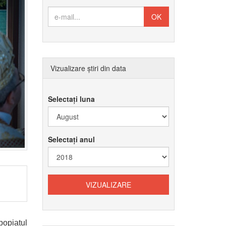
Vizualizare știri din data
Selectați luna
Selectați anul
popiatul