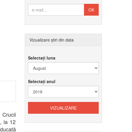
Vizualizare știri din data
Selectați luna
Selectați anul
 Crucii
, la 12
Educată