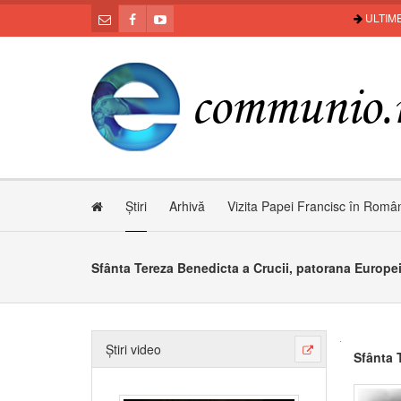
ULTIME
Știri
Arhivă
Vizita Papei Francisc în Româ
Sfânta Tereza Benedicta a Crucii, patorana Europe
Știri video
Sfânta 