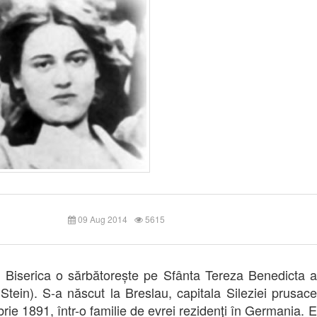
09 Aug 2014
5615
, Biserica o sărbătorește pe Sfânta Tereza Benedicta a
 Stein). S-a născut la Breslau, capitala Sileziei prusace
rie 1891, într-o familie de evrei rezidenţi în Germania. 