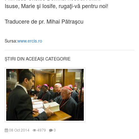
Isuse, Marie şi Iosife, rugaţi-vă pentru noi!
Traducere de pr. Mihai Pătraşcu
Sursa:
www.ercis.ro
ȘTIRI DIN ACEEAȘI CATEGORIE
08 Oct 2014
4979
0