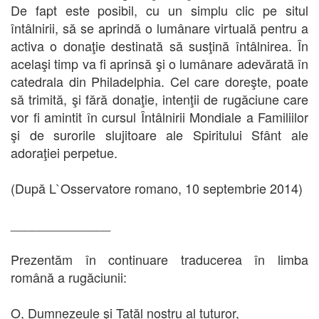
De fapt este posibil, cu un simplu clic pe situl
întâlnirii, să se aprindă o lumânare virtuală pentru a
activa o donaţie destinată să susţină întâlnirea. În
acelaşi timp va fi aprinsă şi o lumânare adevărată în
catedrala din Philadelphia. Cel care doreşte, poate
să trimită, şi fără donaţie, intenţii de rugăciune care
vor fi amintit în cursul Întâlnirii Mondiale a Familiilor
şi de surorile slujitoare ale Spiritului Sfânt ale
adoraţiei perpetue.
(După L`Osservatore romano, 10 septembrie 2014)
______________
Prezentăm în continuare traducerea în limba
română a rugăciunii:
O, Dumnezeule şi Tatăl nostru al tuturor,