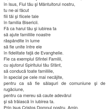
în Isus, Fiul tău şi Mântuitorul nostru,
tu ne-ai făcut
fiii tăi şi fiicele tale
în familia Bisericii.
Fă ca harul tău şi iubirea ta
să ajute familiile noastre
răspândite în lume
să fie unite între ele
în fidelitate faţă de Evanghelie.
Fie ca exemplul Sfintei Familii,
cu ajutorul Spiritului tău Sfânt,
să conducă toate familiile,
în special pe cele mai necăjite,
pentru ca să fie sălaşuri de comuniune şi de
rugăciune,
pentru ca mereu să caute adevărul
şi să trăiască în iubirea ta.
Prin Isus Cristos Domnul nostru. Amin.