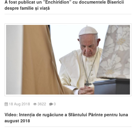
A fost publicat un ”Enchiridion” cu documentele Bisericii
despre familie și viață
18 Aug 2018
3622
0
Video: Intenția de rugăciune a Sfântului Părinte pentru luna
august 2018