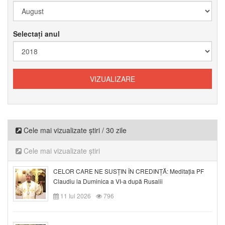
Selectați anul
Cele mai vizualizate știri / 30 zile
Cele mai vizualizate știri
CELOR CARE NE SUSȚIN ÎN CREDINȚĂ: Meditația PF
Claudiu la Duminica a VI-a după Rusalii
11 Iul 2026
796