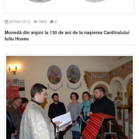
28 Feb 2015
7860
0
Monedă din argint la 130 de ani de la naşterea Cardinalului
Iuliu Hossu