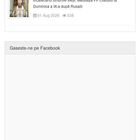
Duminica a IX-a după Rusalii
01 Aug 2026
538
Gaseste-ne pe Facebook