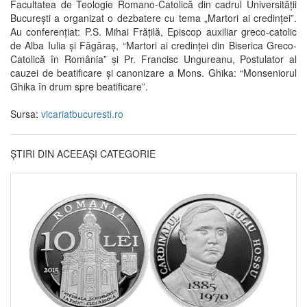
Facultatea de Teologie Romano-Catolică din cadrul Universității
București a organizat o dezbatere cu tema „Martori ai credinței”.
Au conferențiat: P.S. Mihai Frățilă, Episcop auxiliar greco-catolic
de Alba Iulia și Făgăraș, “Martori ai credinței din Biserica Greco-
Catolică în România” și Pr. Francisc Ungureanu, Postulator al
cauzei de beatificare și canonizare a Mons. Ghika: “Monseniorul
Ghika în drum spre beatificare”.
Sursa:
vicariatbucuresti.ro
ȘTIRI DIN ACEEAȘI CATEGORIE