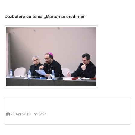
Dezbatere cu tema „Martori ai credinței”
28 Apr 2013
5431