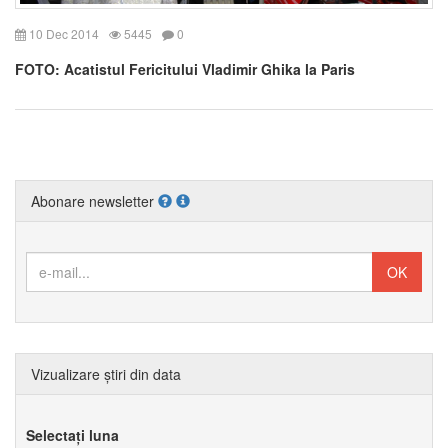
10 Dec 2014
5445
0
FOTO: Acatistul Fericitului Vladimir Ghika la Paris
Abonare newsletter
Vizualizare știri din data
Selectați luna