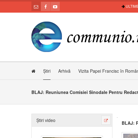
ULTIME
Știri
Arhivă
Vizita Papei Francisc în Româ
BLAJ: Reuniunea Comisiei Sinodale Pentru Redacta
Știri video
BLAJ: R