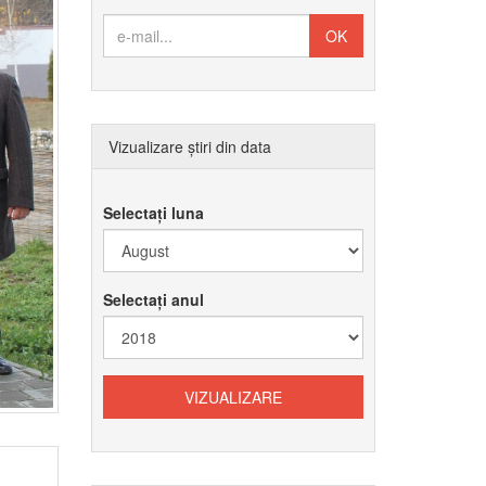
Vizualizare știri din data
Selectați luna
Selectați anul