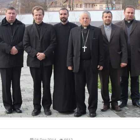
04 Dec 2014
6612