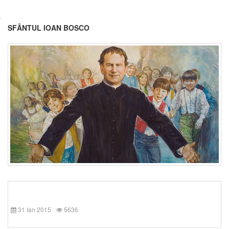
SFÂNTUL IOAN BOSCO
31 Ian 2015
5636