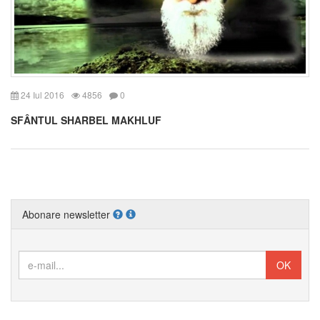
24 Iul 2016
4856
0
SFÂNTUL SHARBEL MAKHLUF
Abonare newsletter