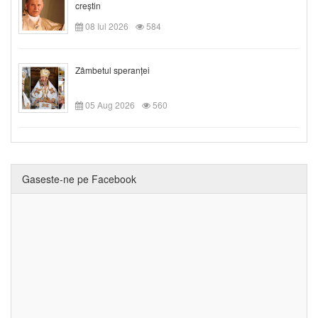
creștin
08 Iul 2026
584
Zâmbetul speranței
05 Aug 2026
560
Gaseste-ne pe Facebook