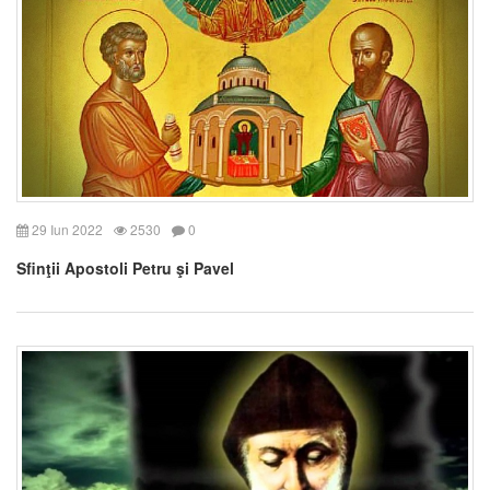
29 Iun 2022
2530
0
Sfinţii Apostoli Petru şi Pavel