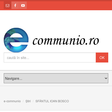
e-communio
Știri
SFÂNTUL IOAN BOSCO