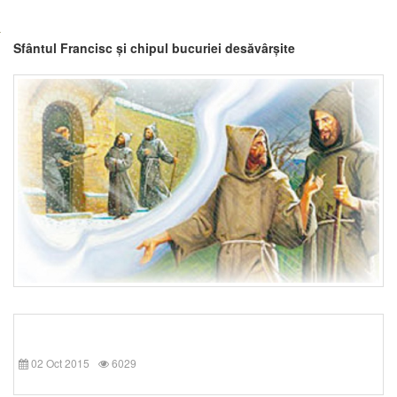
Sfântul Francisc și chipul bucuriei desăvârșite
02 Oct 2015
6029