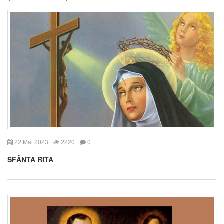
22 Mai 2023
2220
0
SFÂNTA RITA