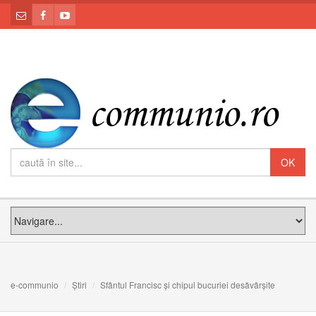
e-communio
Știri
Sfântul Francisc și chipul bucuriei desăvârșite