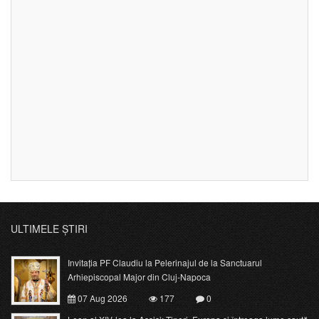
ULTIMELE ȘTIRI
Invitația PF Claudiu la Pelerinajul de la Sanctuarul
Arhiepiscopal Major din Cluj-Napoca
07 Aug 2026
177
0