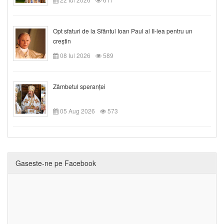
Opt sfaturi de la Sfântul Ioan Paul al II-lea pentru un
creștin
08 Iul 2026
589
Zâmbetul speranței
05 Aug 2026
573
Gaseste-ne pe Facebook