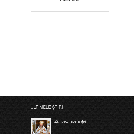
ULTIMELE ȘTIRI
Zâmbetul speranței