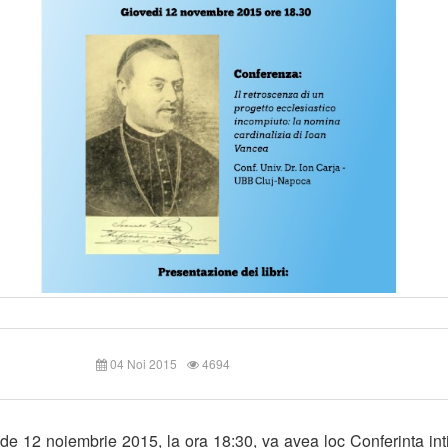
04 Noi 2015
4694
 de 12 noiembrie 2015, la ora 18:30, va avea loc Conferința int