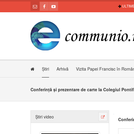
ULTIME
Știri
Arhivă
Vizita Papei Francisc în Româ
Conferință și prezentare de carte la Colegiul Pont
Știri video
Conferi