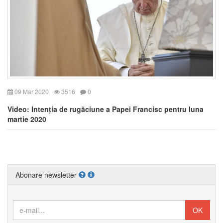
09 Mar 2020
3516
0
Video: Intenția de rugăciune a Papei Francisc pentru luna
martie 2020
Abonare newsletter