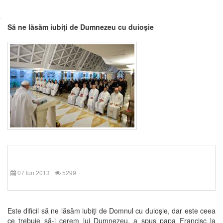
Să ne lăsăm iubiţi de Dumnezeu cu duioşie
07 Iun 2013
5299
Este dificil să ne lăsăm iubiţi de Domnul cu duioşie, dar este ceea
ce trebuie să-i cerem lui Dumnezeu, a spus papa Francisc la