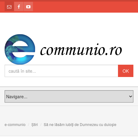
e-communio
Știri
Să ne lăsăm iubiţi de Dumnezeu cu duioşie