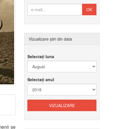
Vizualizare știri din data
Selectați luna
Selectați anul
menii se