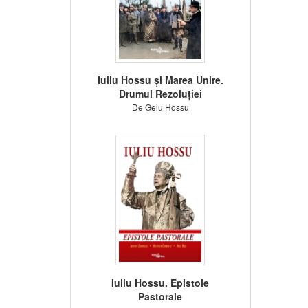
Iuliu Hossu și Marea Unire.
Drumul Rezoluției
De Gelu Hossu
Iuliu Hossu. Epistole
Pastorale