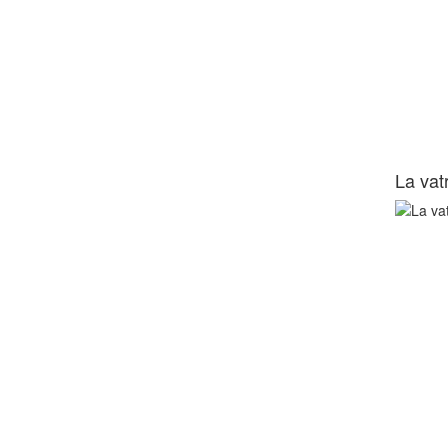
La vat