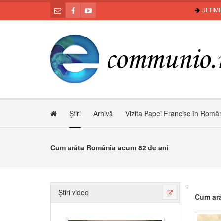
ULTIME
Știri
Arhivă
Vizita Papei Francisc în Româ
Cum arăta România acum 82 de ani
Știri video
Cum ară