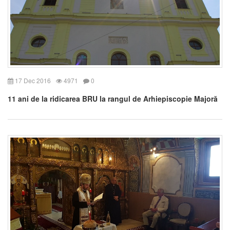
17 Dec 2016
4971
0
11 ani de la ridicarea BRU la rangul de Arhiepiscopie Majoră