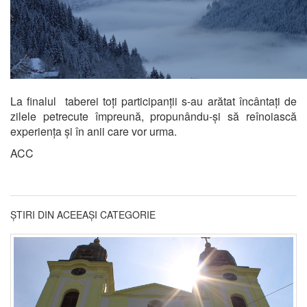
La finalul taberei toți participanții s-au arătat încântați de
zilele petrecute împreună, propunându-și să reînoiască
experiența și în anii care vor urma.
ACC
ȘTIRI DIN ACEEAȘI CATEGORIE