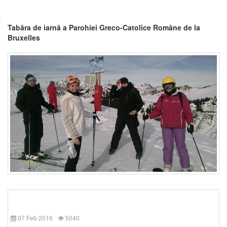
Tabăra de iarnă a Parohiei Greco-Catolice Române de la
Bruxelles
07 Feb 2016
5040