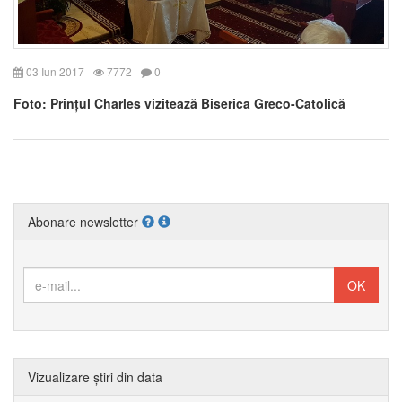
03 Iun 2017
7772
0
Foto: Prințul Charles vizitează Biserica Greco-Catolică
Abonare newsletter
Vizualizare știri din data