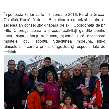
În perioada 30 ianuarie – 6 februarie 2016, Parohia Greco-
Catolică Română de la Bruxelles a organizat pentru al
zecelea an consecutiv o tabără de ski. Coordonată de pr.
Filip Chereși, tabăra a propus activități gândite pentru
tineri, copii, părinți și bunici, ajutându-i să descopere
muntele, jocul, sportul, rugăciunea împreună, într-o
atmosferă în care a primat dragostea şi respectul faţă de
celălalt.