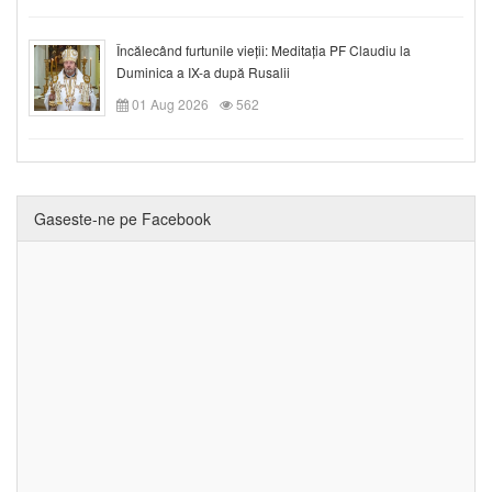
Încălecând furtunile vieții: Meditația PF Claudiu la
Duminica a IX-a după Rusalii
01 Aug 2026
562
Gaseste-ne pe Facebook