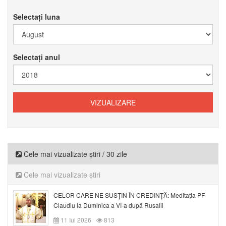
Selectați luna
Selectați anul
Cele mai vizualizate știri / 30 zile
Cele mai vizualizate știri
CELOR CARE NE SUSȚIN ÎN CREDINȚĂ: Meditația PF
Claudiu la Duminica a VI-a după Rusalii
11 Iul 2026
813