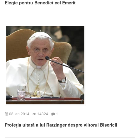
Elegie pentru Benedict cel Emerit
08 Ian 2014
14324
1
Profeţia uitată a lui Ratzinger despre viitorul Bisericii