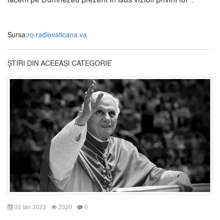
Sursa:
ro.radiovaticana.va
ȘTIRI DIN ACEEAȘI CATEGORIE
03 Ian 2023
2320
0