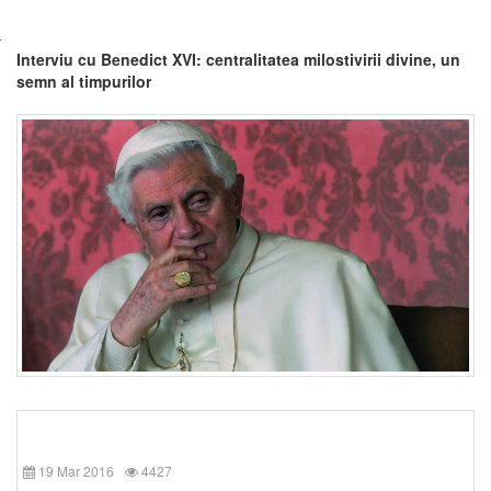
Interviu cu Benedict XVI: centralitatea milostivirii divine, un
semn al timpurilor
19 Mar 2016
4427