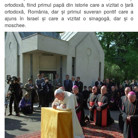
ortodoxă, fiind primul papă din istorie care a vizitat o țară
ortodoxă, România, dar și primul suveran pontif care a
ajuns în Israel și care a vizitat o sinagogă, dar și o
moschee.