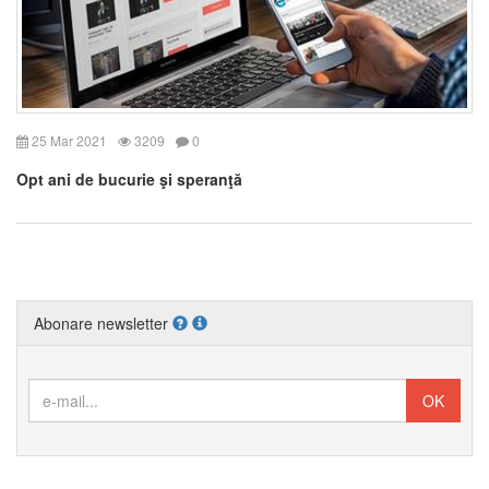
25 Mar 2021
3209
0
Opt ani de bucurie şi speranţă
Abonare newsletter