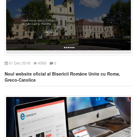
01 Dec 2018
4565
0
Noul website oficial al Bisericii Române Unite cu Roma,
Greco-Catolice