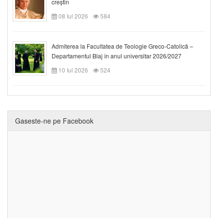
creștin
08 Iul 2026
584
Admiterea la Facultatea de Teologie Greco-Catolică –
Departamentul Blaj în anul universitar 2026/2027
10 Iul 2026
524
Gaseste-ne pe Facebook