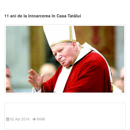
11 ani de la întoarcerea în Casa Tatălui
02 Apr 2016
6698