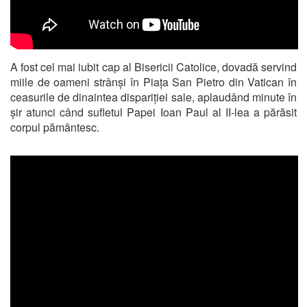
A fost cel mai iubit cap al Bisericii Catolice, dovadă servind
miile de oameni strânși în Piața San Pietro din Vatican în
ceasurile de dinaintea dispariției sale, aplaudând minute în
șir atunci când sufletul Papei Ioan Paul al II-lea a părăsit
corpul pământesc.