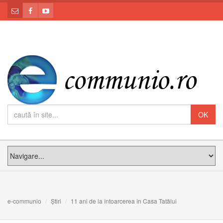
e-communio
Știri
11 ani de la întoarcerea în Casa Tatălui