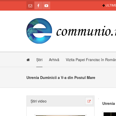
ULTIME
Știri
Arhivă
Vizita Papei Francisc în Româ
Utrenia Duminicii a V-a din Postul Mare
Știri video
Utrenia