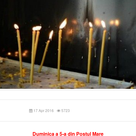
17 Apr 2016
5723
Duminica a 5-a din Postul Mare