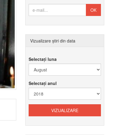
Vizualizare știri din data
Selectați luna
Selectați anul