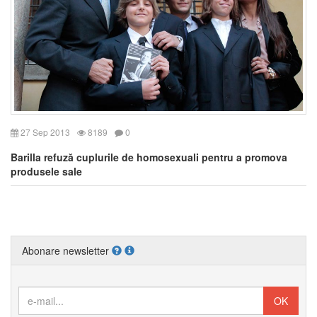
27 Sep 2013
8189
0
Barilla refuză cuplurile de homosexuali pentru a promova
produsele sale
Abonare newsletter