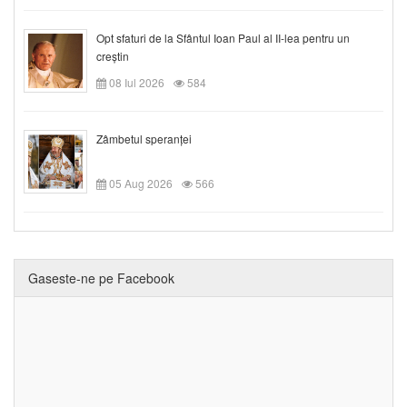
Opt sfaturi de la Sfântul Ioan Paul al II-lea pentru un
creștin
08 Iul 2026
584
Zâmbetul speranței
05 Aug 2026
566
Gaseste-ne pe Facebook