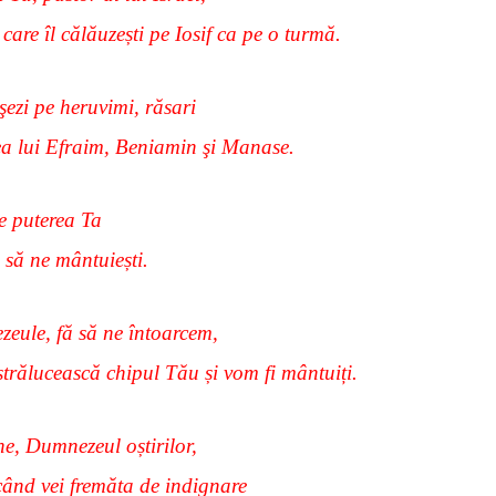
care îl călăuzești pe Iosif ca pe o turmă.
şezi pe heruvimi, răsari
ea lui Efraim, Beniamin şi Manase.
e puterea Ta
 să ne mântuiești.
eule, fă să ne întoarcem,
strălucească chipul Tău și vom fi mântuiți.
, Dumnezeul oștirilor,
ând vei fremăta de indignare