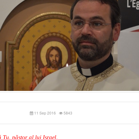
11 Sep 2016
5843
 Tu, păstor al lui Israel,