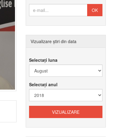
Vizualizare știri din data
Selectați luna
Selectați anul