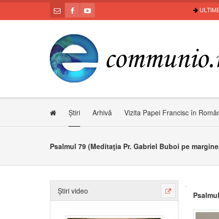
ULTIME
Știri
Arhivă
Vizita Papei Francisc în Româ
Psalmul 79 (Meditaţia Pr. Gabriel Buboi pe margine
Știri video
Psalmul