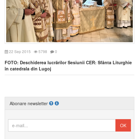
22 Sep 2015
5798
0
FOTO: Deschiderea lucrărilor Sesiunii CER: Sfânta Liturghie
în catedrala din Lugoj
Abonare newsletter