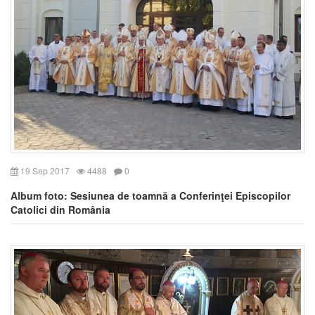
19 Sep 2017
4488
0
Album foto: Sesiunea de toamnă a Conferinţei Episcopilor
Catolici din România