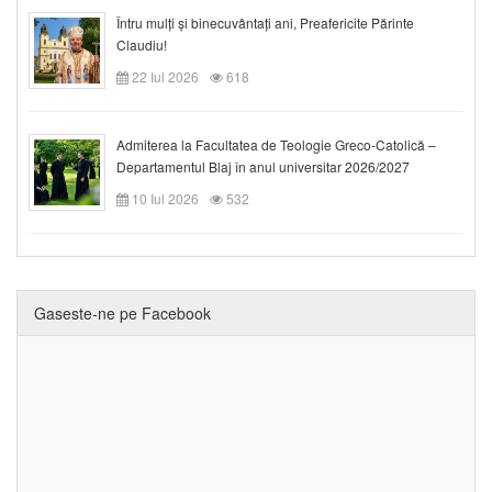
Întru mulți și binecuvântați ani, Preafericite Părinte
Claudiu!
22 Iul 2026
618
Admiterea la Facultatea de Teologie Greco-Catolică –
Departamentul Blaj în anul universitar 2026/2027
10 Iul 2026
532
Gaseste-ne pe Facebook