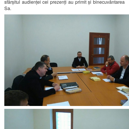
sfârșitul audienței cei prezenți au primit și binecuvântarea
Sa.