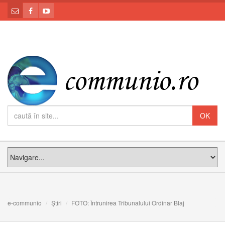
e-communio
Știri
FOTO: Întrunirea Tribunalului Ordinar Blaj