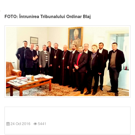
FOTO: Întrunirea Tribunalului Ordinar Blaj
24 Oct 2016
5441