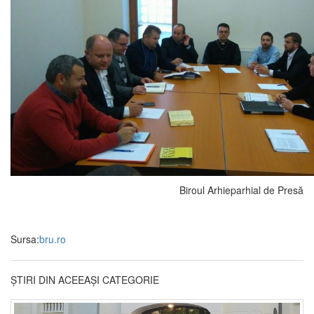
Biroul Arhieparhial de Presă
Sursa:
bru.ro
ȘTIRI DIN ACEEAȘI CATEGORIE