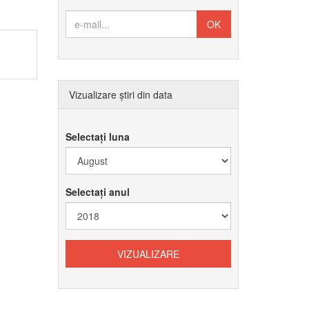
Vizualizare știri din data
Selectați luna
Selectați anul