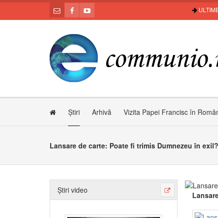
ULTIME
Știri
Arhivă
Vizita Papei Francisc în Româ
Lansare de carte: Poate fi trimis Dumnezeu în exil
Știri video
Lansare