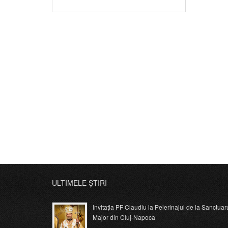
ULTIMELE ȘTIRI
Invitația PF Claudiu la Pelerinajul de la Sanctuar
Major din Cluj-Napoca