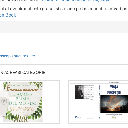
ul al eveniment este gratuit si se face pe baza unei rezervări pr
entBook
piscopiabucuresti.ro
DIN ACEEAȘI CATEGORIE