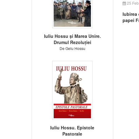
25 Feb
Iubirea 
papei F
Iuliu Hossu și Marea Unire.
Drumul Rezoluției
De Gelu Hossu
Iuliu Hossu. Epistole
Pastorale