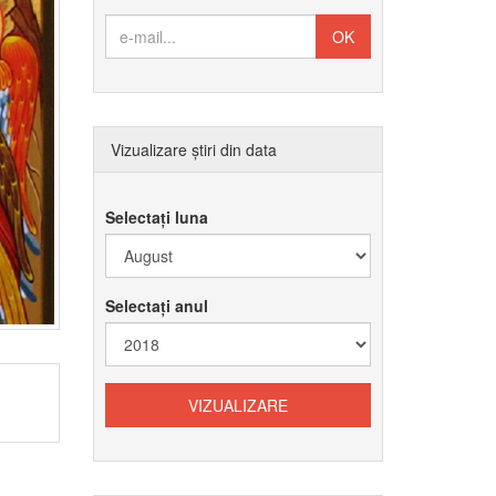
Vizualizare știri din data
Selectați luna
Selectați anul