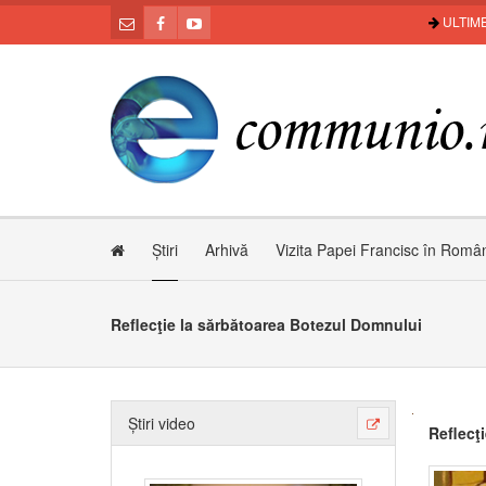
ULTIME
Știri
Arhivă
Vizita Papei Francisc în Româ
Reflecţie la sărbătoarea Botezul Domnului
Știri video
Reflecţ