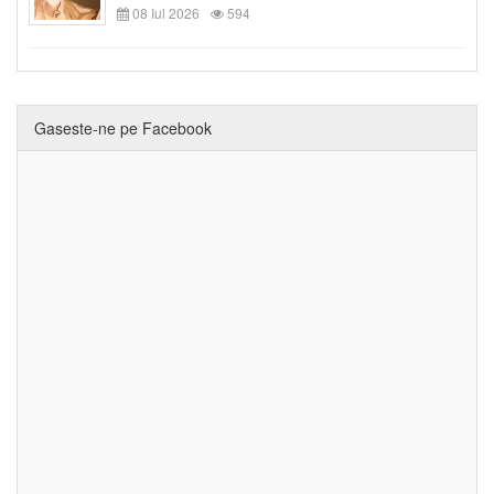
08 Iul 2026
594
Gaseste-ne pe Facebook