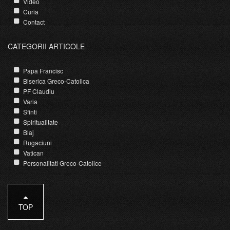
Video
Curia
Contact
CATEGORII ARTICOLE
Papa Francisc
Biserica Greco-Catolica
PF Claudiu
Varia
Sfinti
Spiritualitate
Blaj
Rugaciuni
Vatican
Personalitati Greco-Catolice
TOP