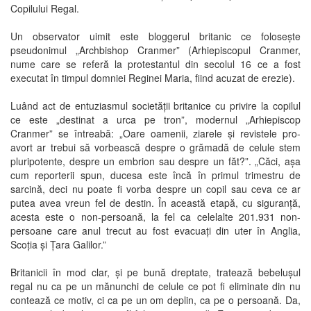
Copilului Regal.
Un observator uimit este bloggerul britanic ce folosește
pseudonimul „Archbishop Cranmer” (Arhiepiscopul Cranmer,
nume care se referă la protestantul din secolul 16 ce a fost
executat în timpul domniei Reginei Maria, fiind acuzat de erezie).
Luând act de entuziasmul societății britanice cu privire la copilul
ce este „destinat a urca pe tron​​”, modernul „Arhiepiscop
Cranmer” se întreabă: „Oare oamenii, ziarele și revistele pro-
avort ar trebui să vorbească despre o grămadă de celule stem
pluripotente, despre un embrion sau despre un făt?”. „Căci, așa
cum reporterii spun, ducesa este încă în primul trimestru de
sarcină, deci nu poate fi vorba despre un copil sau ceva ce ar
putea avea vreun fel de destin. În această etapă, cu siguranță,
acesta este o non-persoană, la fel ca celelalte 201.931 non-
persoane care anul trecut au fost evacuați din uter în Anglia,
Scoția și Țara Galilor.”
Britanicii în mod clar, și pe bună dreptate, tratează bebelușul
regal nu ca pe un mănunchi de celule ce pot fi eliminate din nu
contează ce motiv, ci ca pe un om deplin, ca pe o persoană. Da,