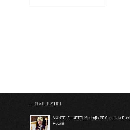
ULTIMELE ȘTIRI
MUNTELE LUPTEI: Meditația PF Claudiu la Dumi
Rusalii