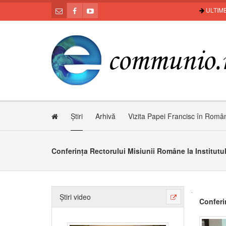
ULTIME
Știri
Arhivă
Vizita Papei Francisc în Româ
Conferința Rectorului Misiunii Române la Institutul
Știri video
Conferi