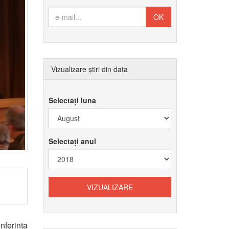
Vizualizare știri din data
Selectați luna
Selectați anul
nferința