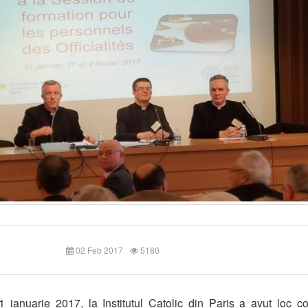
02 Feb 2017
5180
1 ianuarie 2017, la Institutul Catolic din Paris a avut loc co