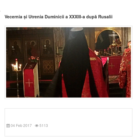
Vecernia și Utrenia Duminicii a XXXIII-a după Rusalii
04 Feb 2017
5113