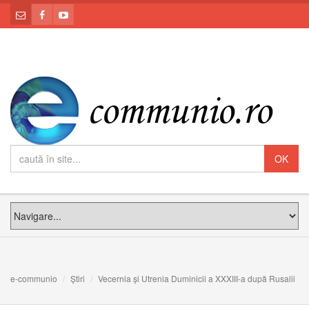
e-communio
Știri
Vecernia și Utrenia Duminicii a XXXIII-a după Rusalii