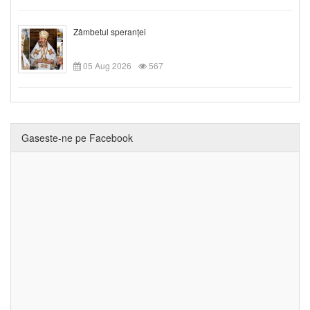
Zâmbetul speranței
05 Aug 2026
567
Gaseste-ne pe Facebook