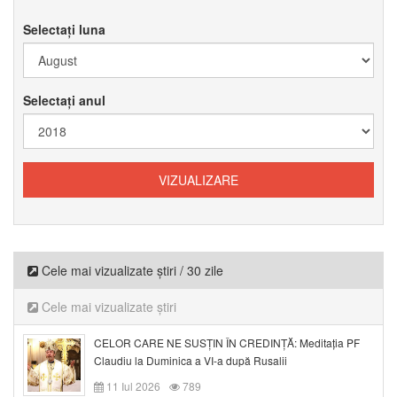
Selectați luna
Selectați anul
Cele mai vizualizate știri / 30 zile
Cele mai vizualizate știri
CELOR CARE NE SUSȚIN ÎN CREDINȚĂ: Meditația PF
Claudiu la Duminica a VI-a după Rusalii
11 Iul 2026
789