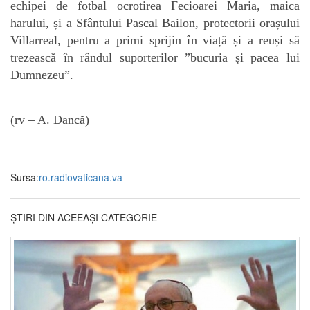
echipei de fotbal ocrotirea Fecioarei Maria, maica
harului, și a Sfântului Pascal Bailon, protectorii orașului
Villarreal, pentru a primi sprijin în viață și a reuși să
trezească în rândul suporterilor ”bucuria și pacea lui
Dumnezeu”.
(rv – A. Dancă)
Sursa:
ro.radiovaticana.va
ȘTIRI DIN ACEEAȘI CATEGORIE