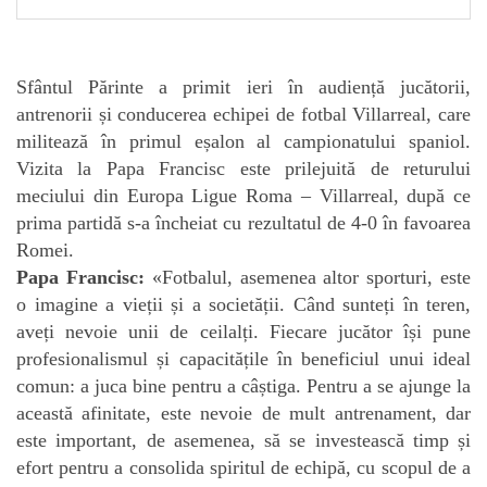
Sfântul Părinte a primit ieri în audiență jucătorii,
antrenorii și conducerea echipei de fotbal Villarreal, care
militează în primul eșalon al campionatului spaniol.
Vizita la Papa Francisc este prilejuită de returului
meciului din Europa Ligue Roma – Villarreal, după ce
prima partidă s-a încheiat cu rezultatul de 4-0 în favoarea
Romei.
Papa Francisc:
«Fotbalul, asemenea altor sporturi, este
o imagine a vieții și a societății. Când sunteți în teren,
aveți nevoie unii de ceilalți. Fiecare jucător își pune
profesionalismul și capacitățile în beneficiul unui ideal
comun: a juca bine pentru a câștiga. Pentru a se ajunge la
această afinitate, este nevoie de mult antrenament, dar
este important, de asemenea, să se investească timp și
efort pentru a consolida spiritul de echipă, cu scopul de a