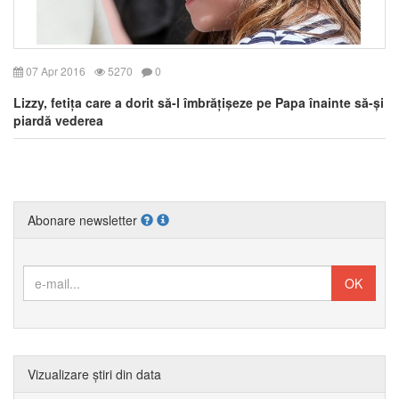
07 Apr 2016
5270
0
Lizzy, fetița care a dorit să-l îmbrățișeze pe Papa înainte să-și
piardă vederea
Abonare newsletter
Vizualizare știri din data