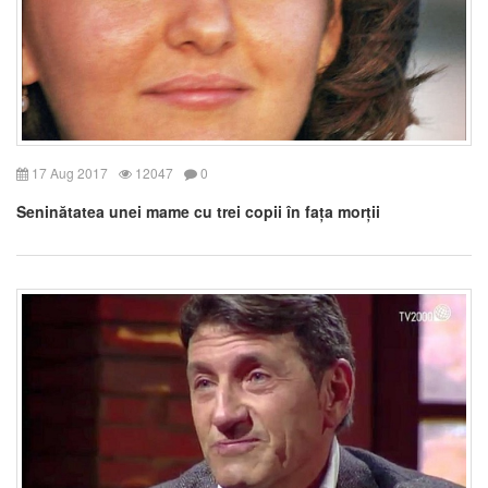
17 Aug 2017
12047
0
Seninătatea unei mame cu trei copii în fața morții