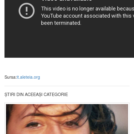
Sursa:
it.aleteia.org
ȘTIRI DIN ACEEAȘI CATEGORIE