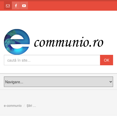
e-communio
Știri
VIDEO. Cum reușește o tânără fără un braț să cânte la v