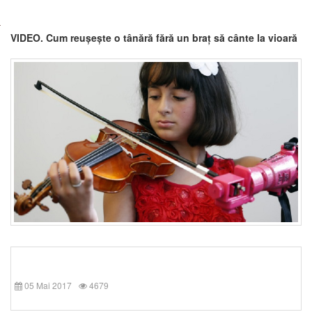
VIDEO. Cum reușește o tânără fără un braț să cânte la vioară
05 Mai 2017
4679