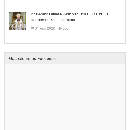
Încălecând furtunile vieții: Meditația PF Claudiu la
Duminica a IX-a după Rusalii
01 Aug 2026
560
Gaseste-ne pe Facebook