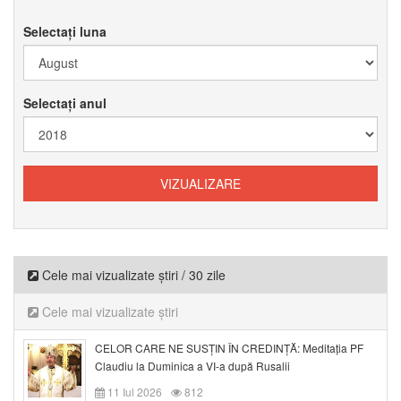
Selectați luna
Selectați anul
Cele mai vizualizate știri / 30 zile
Cele mai vizualizate știri
CELOR CARE NE SUSȚIN ÎN CREDINȚĂ: Meditația PF
Claudiu la Duminica a VI-a după Rusalii
11 Iul 2026
812