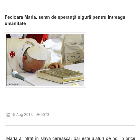
Fecioara Maria, semn de speranţă sigură pentru întreaga
umanitate
15 Aug 2013
5073
„Maria a intrat în slava cerească, dar este alături de noi în orice