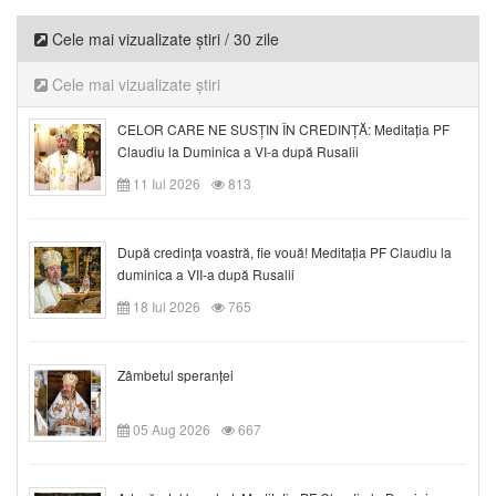
Cele mai vizualizate știri / 30 zile
Cele mai vizualizate știri
CELOR CARE NE SUSȚIN ÎN CREDINȚĂ: Meditația PF
Claudiu la Duminica a VI-a după Rusalii
11 Iul 2026
813
După credinţa voastră, fie vouă! Meditația PF Claudiu la
duminica a VII-a după Rusalii
18 Iul 2026
765
Zâmbetul speranței
05 Aug 2026
667