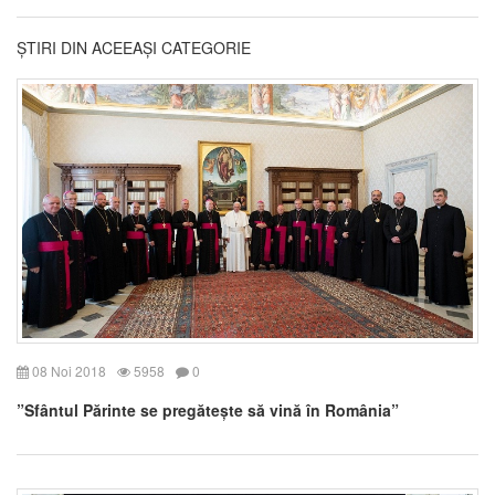
ȘTIRI DIN ACEEAȘI CATEGORIE
08 Noi 2018
5958
0
”Sfântul Părinte se pregătește să vină în România”