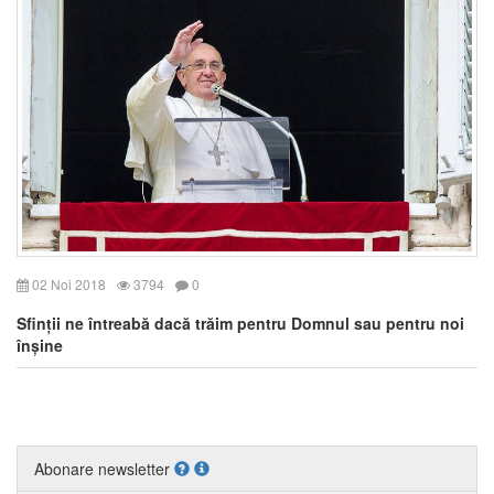
02 Noi 2018
3794
0
Sfinții ne întreabă dacă trăim pentru Domnul sau pentru noi
înșine
Abonare newsletter