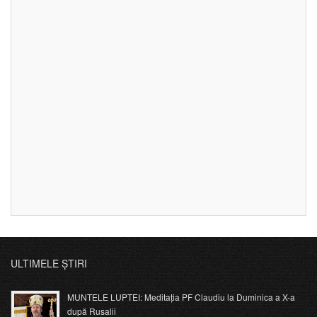
ULTIMELE ȘTIRI
MUNTELE LUPTEI: Meditația PF Claudiu la Duminica a X-a
după Rusalii