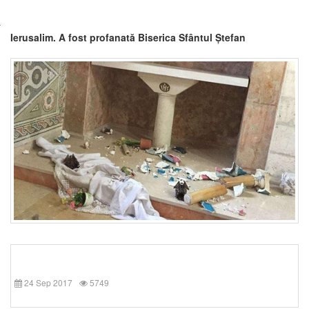
Ierusalim. A fost profanată Biserica Sfântul Ștefan
24 Sep 2017
5749