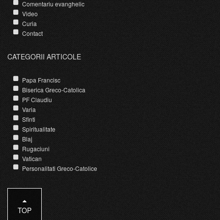
Comentariu evanghelic
Video
Curia
Contact
CATEGORII ARTICOLE
Papa Francisc
Biserica Greco-Catolica
PF Claudiu
Varia
Sfinti
Spiritualitate
Blaj
Rugaciuni
Vatican
Personalitati Greco-Catolice
TOP