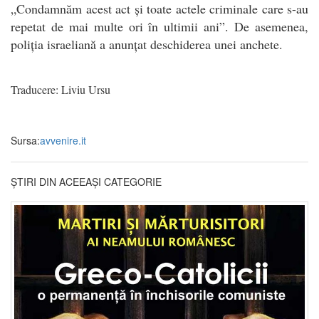
„Condamnăm acest act și toate actele criminale care s-au
repetat de mai multe ori în ultimii ani”. De asemenea,
poliția israeliană a anunțat deschiderea unei anchete.
Traducere: Liviu Ursu
Sursa:
avvenire.it
ȘTIRI DIN ACEEAȘI CATEGORIE