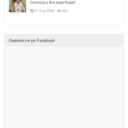
Duminica a IX-a după Rusalii
01 Aug 2026
564
Gaseste-ne pe Facebook