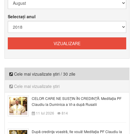
Selectați anul
Cele mai vizualizate știri / 30 zile
Cele mai vizualizate știri
CELOR CARE NE SUSȚIN ÎN CREDINȚĂ: Meditația PF
Claudiu la Duminica a VI-a după Rusalii
11 Iul 2026
814
După credinţa voastră, fie vouă! Meditația PF Claudiu la