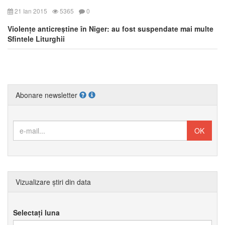
21 Ian 2015
5365
0
Violențe anticreștine în Niger: au fost suspendate mai multe
Sfintele Liturghii
Abonare newsletter
Vizualizare știri din data
Selectați luna