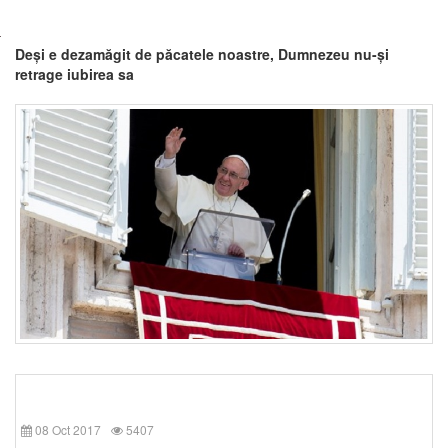
Deși e dezamăgit de păcatele noastre, Dumnezeu nu-și
retrage iubirea sa
08 Oct 2017
5407