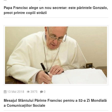
Papa Francisc alege un nou secretar: este părintele Gonzalo,
preot printre copiii străzii
13 Mai 2018
3975
0
Mesajul Sfântului Părinte Francisc pentru a 52-a Zi Mondială
a Comunicaţiilor Sociale