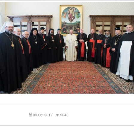
09 Oct 2017
5040