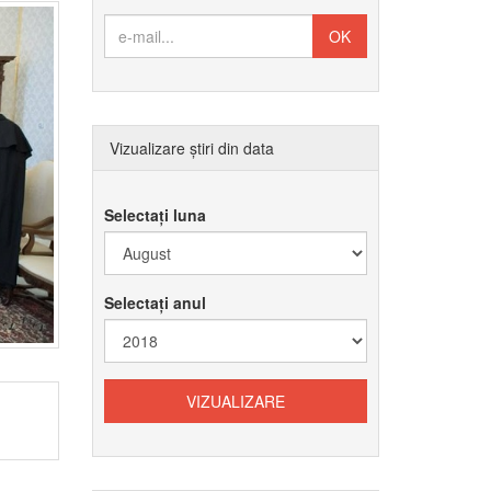
Vizualizare știri din data
Selectați luna
Selectați anul