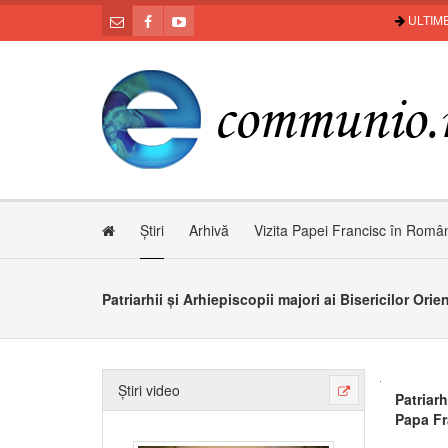
ULTIME
Știri
Arhivă
Vizita Papei Francisc în Româ
Știri video
Patriarh
Papa Fr