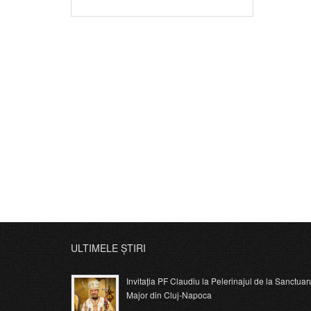
ULTIMELE ȘTIRI
Invitația PF Claudiu la Pelerinajul de la Sanctuar
Major din Cluj-Napoca