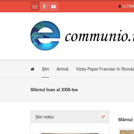
ULTIME
Știri
Arhivă
Vizita Papei Francisc în Româ
Sfântul Ioan al XXIII-lea
Știri video
Sfântul 