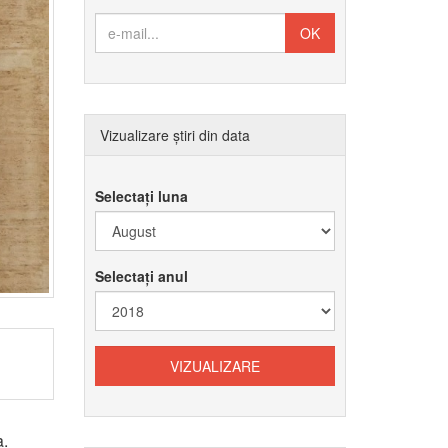
Vizualizare știri din data
Selectați luna
Selectați anul
a.