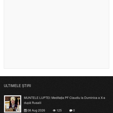
ULTIMELE ȘTIRI
MUNTELE LUPTEI: Meditația PF Claudiu la Duminica a X-a
după Rusalii
08 Aug 2026
125
0