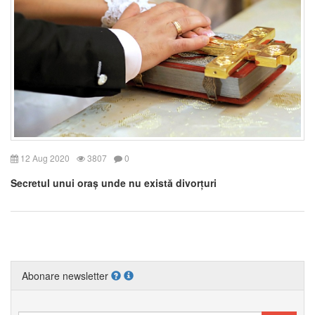
12 Aug 2020
3807
0
Secretul unui oraș unde nu există divorțuri
Abonare newsletter