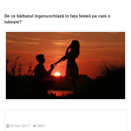
De ce bărbatul îngenunchiază în fața femeii pe care o
iubește?
30 Noi 2017
5567