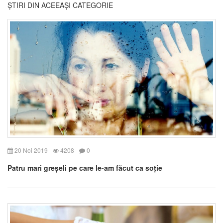
ȘTIRI DIN ACEEAȘI CATEGORIE
20 Noi 2019
4208
0
Patru mari greșeli pe care le-am făcut ca soție