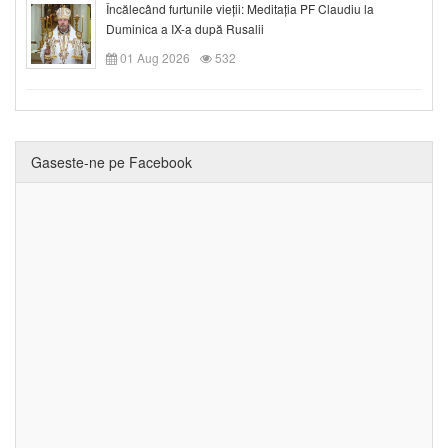
Încălecând furtunile vieții: Meditația PF Claudiu la
Duminica a IX-a după Rusalii
01 Aug 2026
532
Gaseste-ne pe Facebook