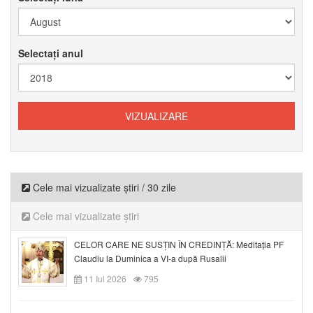
Selectați anul
Cele mai vizualizate știri / 30 zile
Cele mai vizualizate știri
CELOR CARE NE SUSȚIN ÎN CREDINȚĂ: Meditația PF
Claudiu la Duminica a VI-a după Rusalii
11 Iul 2026
795