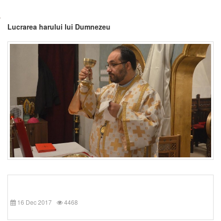
Lucrarea harului lui Dumnezeu
16 Dec 2017
4468