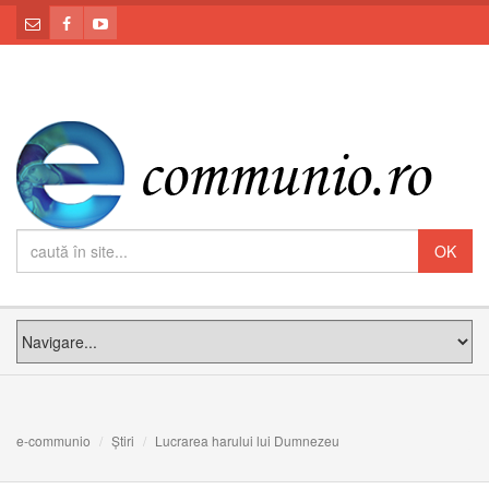
e-communio
Știri
Lucrarea harului lui Dumnezeu