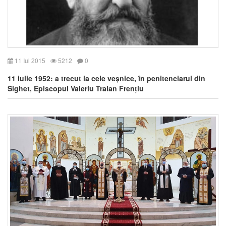
11 Iul 2015
5212
0
11 iulie 1952: a trecut la cele veșnice, în penitenciarul din
Sighet, Episcopul Valeriu Traian Frențiu