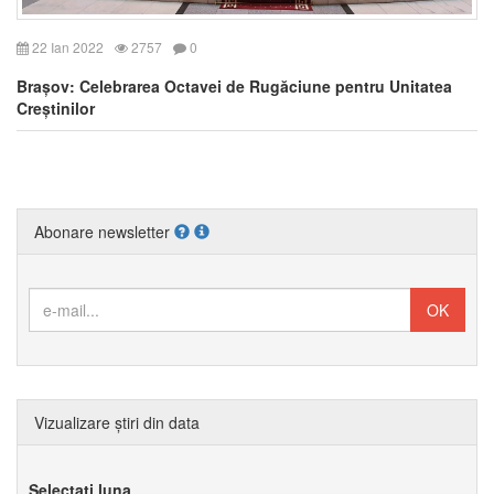
22 Ian 2022
2757
0
Brașov: Celebrarea Octavei de Rugăciune pentru Unitatea
Creștinilor
Abonare newsletter
Vizualizare știri din data
Selectați luna