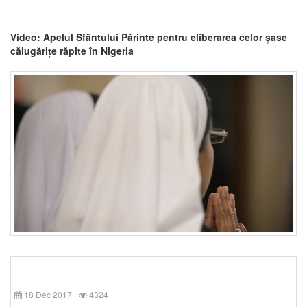
Video: Apelul Sfântului Părinte pentru eliberarea celor șase
călugărițe răpite în Nigeria
18 Dec 2017
4324