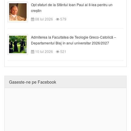
Opt sfaturi de la Sfântul Ioan Paul al II-lea pentru un
creștin
08 Iul 2026
579
Admiterea la Facultatea de Teologie Greco-Catolică –
Departamentul Blaj în anul universitar 2026/2027
10 Iul 2026
521
Gaseste-ne pe Facebook