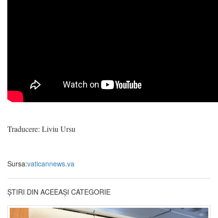
Traducere: Liviu Ursu
Sursa:
vaticannews.va
ȘTIRI DIN ACEEAȘI CATEGORIE