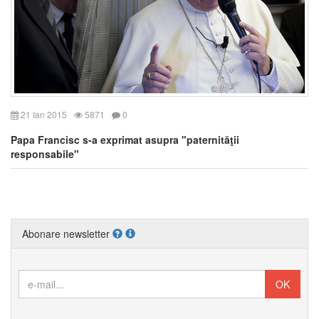
21 Ian 2015
5871
0
Papa Francisc s-a exprimat asupra "paternităţii
responsabile"
Abonare newsletter