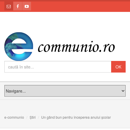
e-communio
Știri
Un gând bun pentru începerea anului școlar