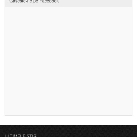
Gaseste-ne pe Facebook
ULTIMELE ȘTIRI