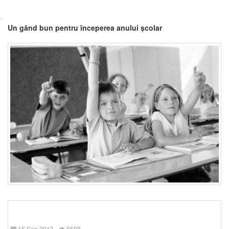
Un gând bun pentru începerea anului școlar
15 Sep 2013
6598