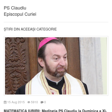
PS Claudiu
Episcopul Curiei
ȘTIRI DIN ACEEAȘI CATEGORIE
15 Aug 2015
5910
0
MATEMATICA IUBIRII: Meditația PS Claudiu la Duminica a XI-