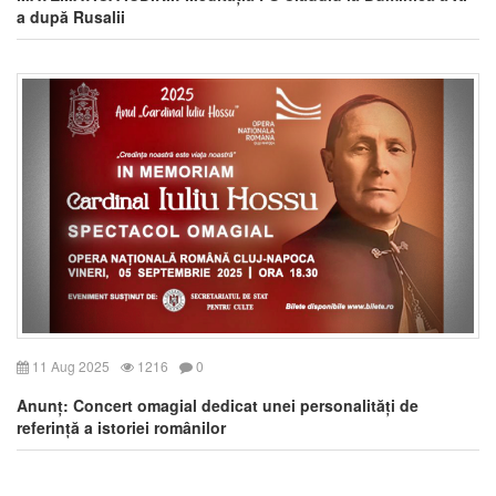
a după Rusalii
11 Aug 2025
1216
0
Anunț: Concert omagial dedicat unei personalități de
referință a istoriei românilor