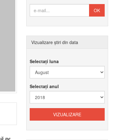
Vizualizare știri din data
Selectați luna
Selectați anul
nă pe