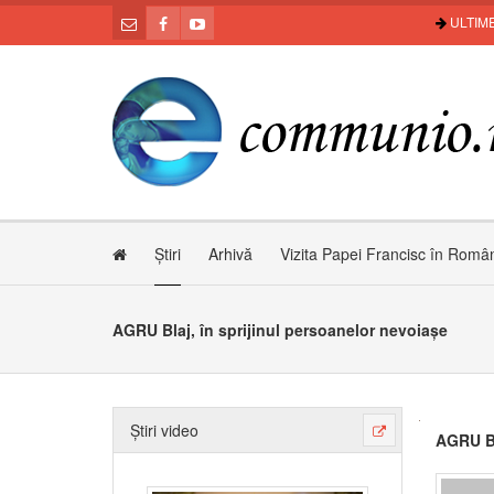
ULTIME
Știri
Arhivă
Vizita Papei Francisc în Româ
AGRU Blaj, în sprijinul persoanelor nevoiașe
Știri video
AGRU Bl