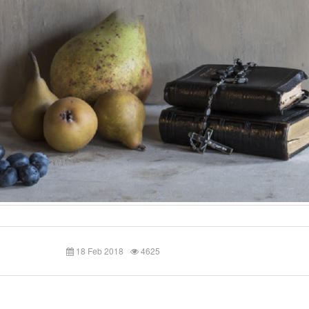
18 Feb 2018
4625