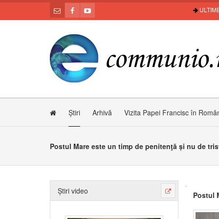
ULTIME
Știri
Arhivă
Vizita Papei Francisc în Româ
Postul Mare este un timp de penitenţă și nu de tris
Știri video
Postul 