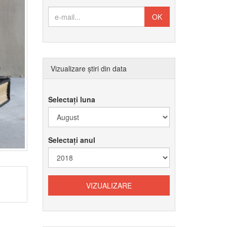
Vizualizare știri din data
Selectați luna
Selectați anul