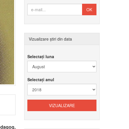
Vizualizare știri din data
Selectați luna
Selectați anul
edagog,