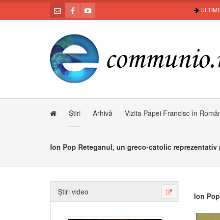
ULTIME
Știri
Arhivă
Vizita Papei Francisc în Româ
Ion Pop Reteganul, un greco-catolic reprezentativ
Știri video
Ion Pop