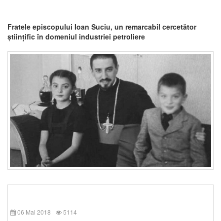
Fratele episcopului Ioan Suciu, un remarcabil cercetător
științific în domeniul industriei petroliere
06 Mai 2018
5114