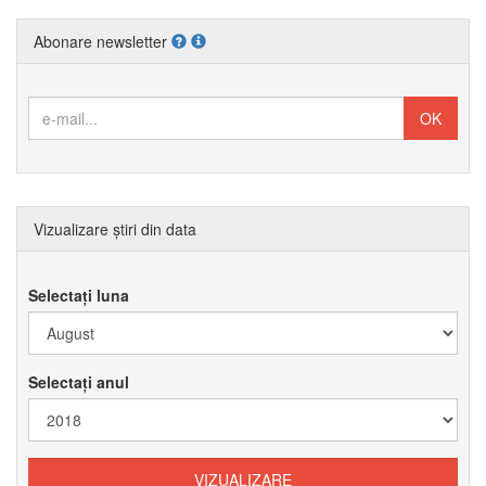
Abonare newsletter
Vizualizare știri din data
Selectați luna
Selectați anul