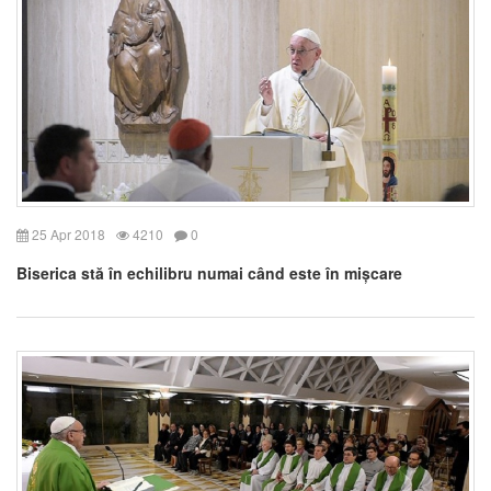
25 Apr 2018
4210
0
Biserica stă în echilibru numai când este în mișcare