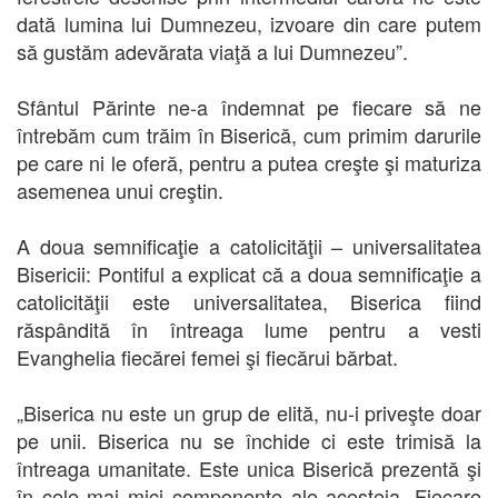
dată lumina lui Dumnezeu, izvoare din care putem
să gustăm adevărata viaţă a lui Dumnezeu”.
Sfântul Părinte ne-a îndemnat pe fiecare să ne
întrebăm cum trăim în Biserică, cum primim darurile
pe care ni le oferă, pentru a putea creşte şi maturiza
asemenea unui creştin.
A doua semnificaţie a catolicităţii – universalitatea
Bisericii: Pontiful a explicat că a doua semnificaţie a
catolicităţii este universalitatea, Biserica fiind
răspândită în întreaga lume pentru a vesti
Evanghelia fiecărei femei şi fiecărui bărbat.
„Biserica nu este un grup de elită, nu-i priveşte doar
pe unii. Biserica nu se închide ci este trimisă la
întreaga umanitate. Este unica Biserică prezentă şi
în cele mai mici componente ale acesteia. Fiecare