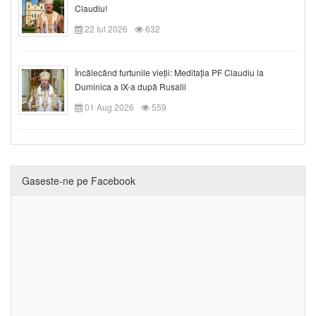
Claudiu!
22 Iul 2026
632
Încălecând furtunile vieții: Meditația PF Claudiu la
Duminica a IX-a după Rusalii
01 Aug 2026
559
Gaseste-ne pe Facebook