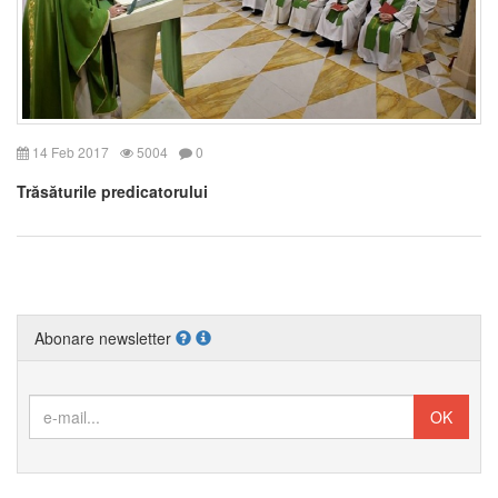
14 Feb 2017
5004
0
Trăsăturile predicatorului
Abonare newsletter