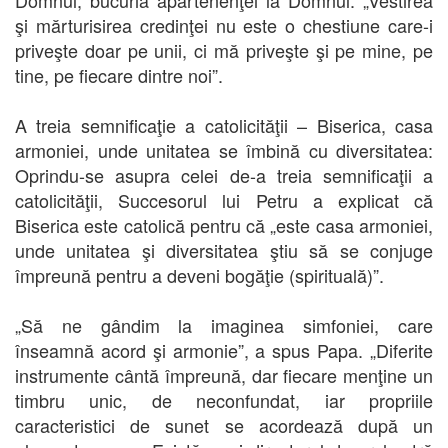
şi mărturisirea credinţei nu este o chestiune care-i
priveşte doar pe unii, ci mă priveşte şi pe mine, pe
tine, pe fiecare dintre noi”.
A treia semnificaţie a catolicităţii – Biserica, casa
armoniei, unde unitatea se îmbină cu diversitatea:
Oprindu-se asupra celei de-a treia semnificaţii a
catolicităţii, Succesorul lui Petru a explicat că
Biserica este catolică pentru că „este casa armoniei,
unde unitatea şi diversitatea ştiu să se conjuge
împreună pentru a deveni bogăţie (spirituală)”.
„Să ne gândim la imaginea simfoniei, care
înseamnă acord şi armonie”, a spus Papa. „Diferite
instrumente cântă împreună, dar fiecare menţine un
timbru unic, de neconfundat, iar propriile
caracteristici de sunet se acordează după un