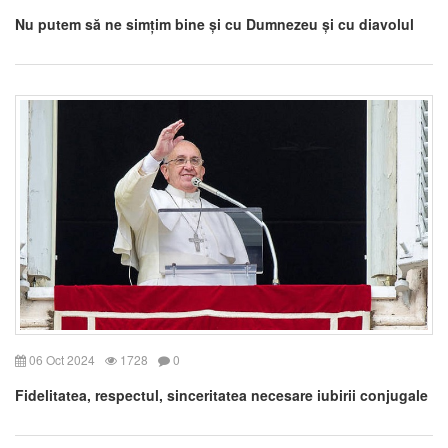
Nu putem să ne simțim bine și cu Dumnezeu și cu diavolul
06 Oct 2024
1728
0
Fidelitatea, respectul, sinceritatea necesare iubirii conjugale