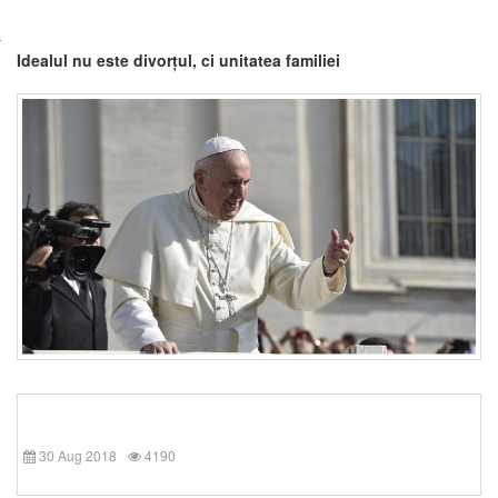
Idealul nu este divorțul, ci unitatea familiei
30 Aug 2018
4190