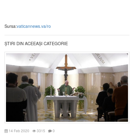
Sursa:
vaticannews.va/ro
ȘTIRI DIN ACEEAȘI CATEGORIE
14 Feb 2020
3315
0