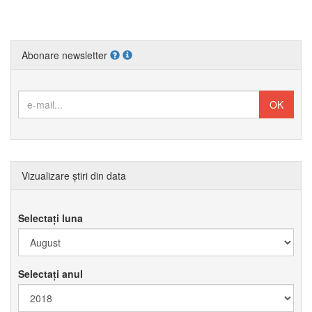
Abonare newsletter
Vizualizare știri din data
Selectați luna
Selectați anul