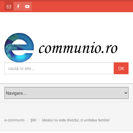
e-communio
Știri
Idealul nu este divorțul, ci unitatea familiei