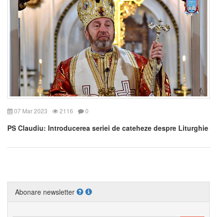
07 Mar 2023
2116
0
PS Claudiu: Introducerea seriei de cateheze despre Liturghie
Abonare newsletter