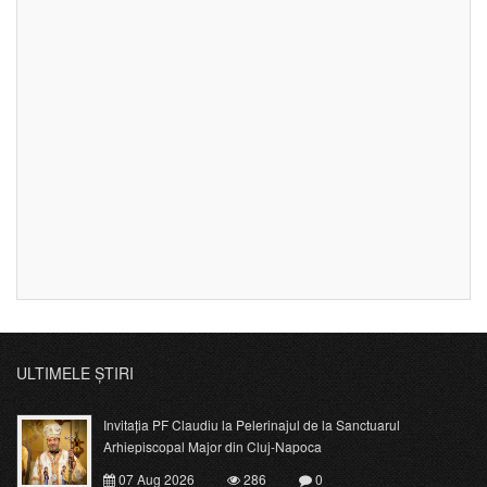
ULTIMELE ȘTIRI
Invitația PF Claudiu la Pelerinajul de la Sanctuarul
Arhiepiscopal Major din Cluj-Napoca
07 Aug 2026
286
0