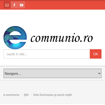
e-communio
Știri
Între Dumnezeu şi porcii noştri