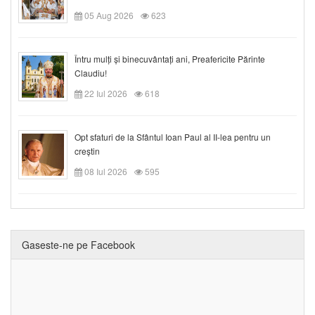
05 Aug 2026
623
Întru mulți și binecuvântați ani, Preafericite Părinte
Claudiu!
22 Iul 2026
618
Opt sfaturi de la Sfântul Ioan Paul al II-lea pentru un
creștin
08 Iul 2026
595
Gaseste-ne pe Facebook