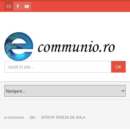
e-communio
Știri
SFÂNTA TEREZA DE AVILA