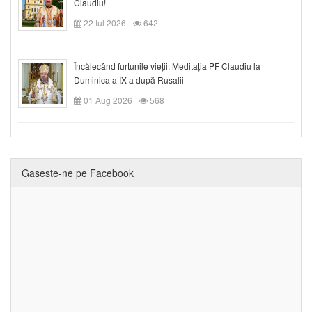
Claudiu!
22 Iul 2026
642
Încălecând furtunile vieții: Meditația PF Claudiu la
Duminica a IX-a după Rusalii
01 Aug 2026
568
Gaseste-ne pe Facebook