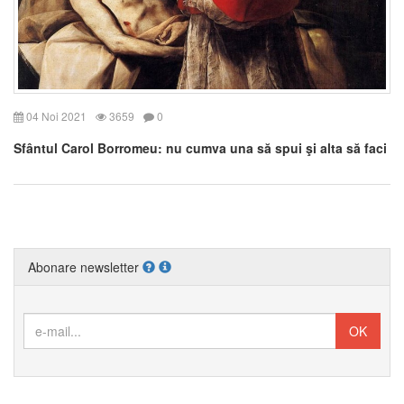
04 Noi 2021
3659
0
Sfântul Carol Borromeu: nu cumva una să spui şi alta să faci
Abonare newsletter