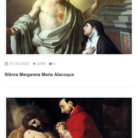
16 Oct 2022
2296
0
Sfânta Margareta Maria Alacoque