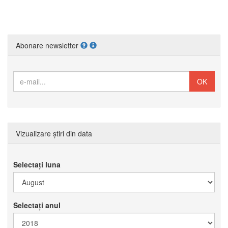
Abonare newsletter
Vizualizare știri din data
Selectați luna
Selectați anul