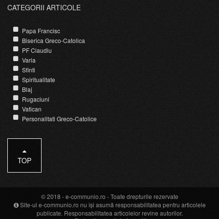
CATEGORII ARTICOLE
Papa Francisc
Biserica Greco-Catolica
PF Claudiu
Varia
Sfinti
Spiritualitate
Blaj
Rugaciuni
Vatican
Personalitati Greco-Catolice
TOP
© 2018 -
e-communio.ro
- Toate drepturile rezervate
Site-ul e-communio.ro nu își asumă responsabilitatea pentru articolele
publicate. Responsabilitatea articolelor revine autorilor.