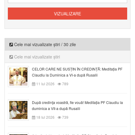
Cele mai vizualizate știri / 30 zile
Cele mai vizualizate știri
CELOR CARE NE SUSȚIN ÎN CREDINȚĂ: Meditația PF
Claudiu la Duminica a VI-a după Rusalii
11 Iul 2026
789
După credinţa voastră, fie vouă! Meditația PF Claudiu la
duminica a VII-a după Rusalii
18 Iul 2026
739