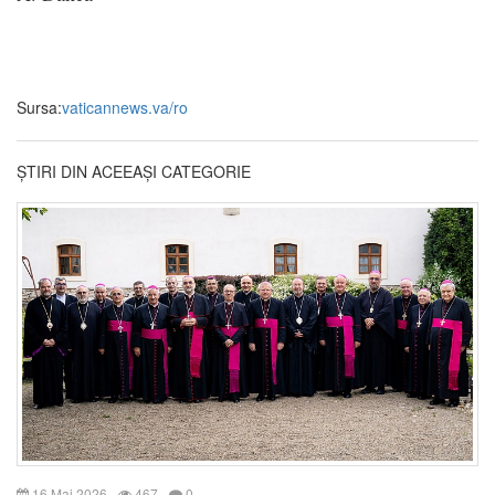
Sursa:
vaticannews.va/ro
ȘTIRI DIN ACEEAȘI CATEGORIE
16 Mai 2026
467
0