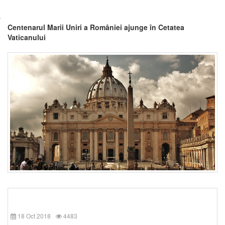
Centenarul Marii Uniri a României ajunge în Cetatea
Vaticanului
18 Oct 2018
4483