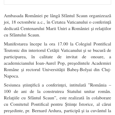
Ambasada României pe lângă Sfântul Scaun organizează
joi, 18 octombrie a.c., în Cetatea Vaticanului o conferință
dedicată Centenarului Marii Uniri a României și relațiilor
cu Sfântului Scaun.
Manifestarea începe la ora 17.00 la Colegiul Pontifical
Teutonic din interiorul Cetății Vaticanului și se bucură de
participarea, în calitate de invitat de onoare, a
academicianului Ioan-Aurel Pop, președintele Academiei
Române și rectorul Universității Babeș-Bolyai din Cluj-
Napoca.
Sesiunea științifică a conferinței, intitulată ”România –
100 de ani de la construirea Statului unitar român.
Relațiile cu Sfântul Scaun”, este realizată în colaborare
cu Comitetul Pontifical pentru Științe Istorice, al cărui
președinte, pr. Bernard Ardura, participă și ia cuvântul la