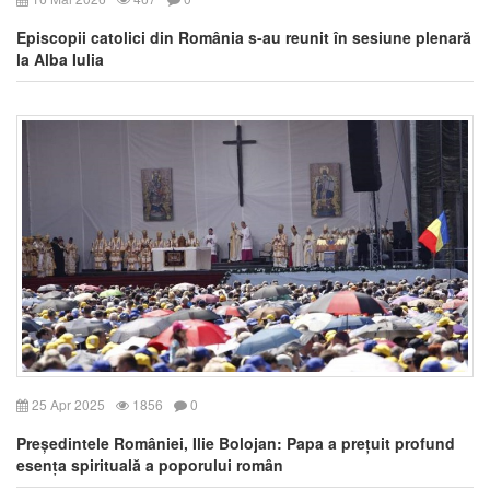
Episcopii catolici din România s-au reunit în sesiune plenară
la Alba Iulia
25 Apr 2025
1856
0
Președintele României, Ilie Bolojan: Papa a prețuit profund
esența spirituală a poporului român