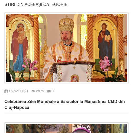
ȘTIRI DIN ACEEAȘI CATEGORIE
15 Noi 2021
2979
0
Celebrarea Zilei Mondiale a Săracilor la Mănăstirea CMD din
Cluj-Napoca