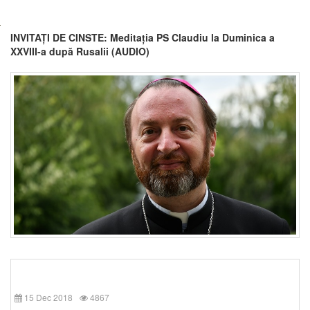
INVITAȚI DE CINSTE: Meditația PS Claudiu la Duminica a
XXVIII-a după Rusalii (AUDIO)
15 Dec 2018
4867