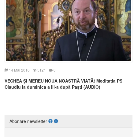
14 Mai 2016
5121
0
VECHEA ȘI MEREU NOUA NOASTRĂ VIAȚĂ! Meditația PS
Claudiu la duminica a III-a după Paști (AUDIO)
Abonare newsletter