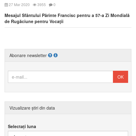
27 Mar 2020
3955
0
Mesajul Sfântului Părinte Francisc pentru a 57-a Zi Mondială
de Rugăciune pentru Vocaţii
Abonare newsletter
Vizualizare știri din data
Selectați luna