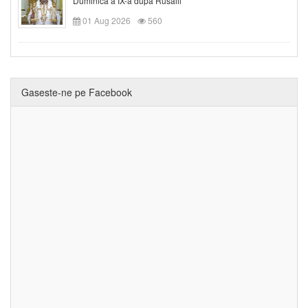
Duminica a IX-a după Rusalii
01 Aug 2026
560
Gaseste-ne pe Facebook