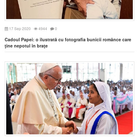
17 Sep 2020
4944
0
Cadoul Papei: o ilustrată cu fotografia bunicii românce care
ţine nepotul în braţe