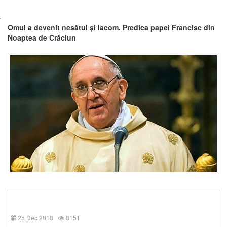
Omul a devenit nesătul și lacom. Predica papei Francisc din
Noaptea de Crăciun
25 Dec 2018
8151