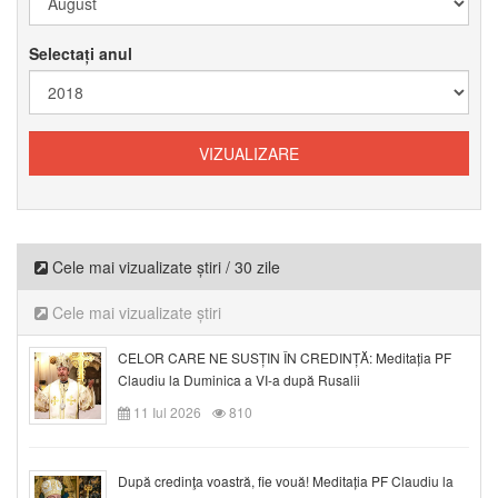
Selectați anul
Cele mai vizualizate știri / 30 zile
Cele mai vizualizate știri
CELOR CARE NE SUSȚIN ÎN CREDINȚĂ: Meditația PF
Claudiu la Duminica a VI-a după Rusalii
11 Iul 2026
810
După credinţa voastră, fie vouă! Meditația PF Claudiu la